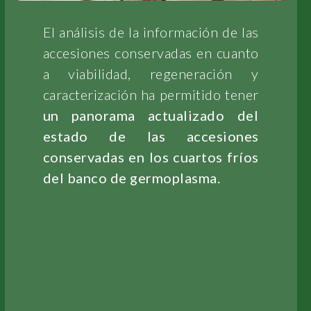
El análisis de la información de las
accesiones conservadas en cuanto
a viabilidad, regeneración y
caracterización ha permitido tener
un panorama actualizado del
estado de las accesiones
conservadas en los cuartos fríos
del banco de germoplasma.