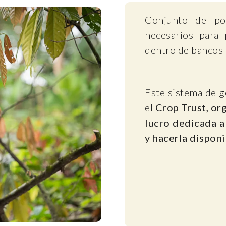
Conjunto de pol
necesarios para p
dentro de bancos
Este sistema de 
el
Crop Trust, org
lucro dedicada a
y hacerla disponi