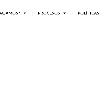
BAJAMOS?
PROCESOS
POLÍTICAS
TEMA DE GESTIÓN DE LA CAL