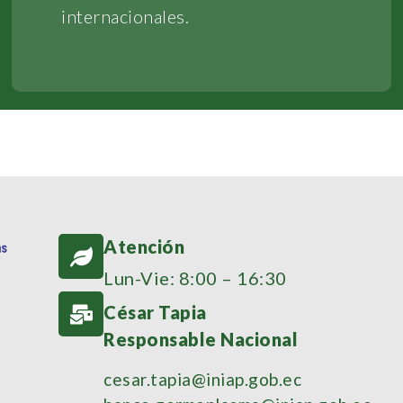
internacionales.
Atención
Lun-Vie: 8:00 – 16:30
César Tapia
Responsable Nacional
cesar.tapia@iniap.gob.ec