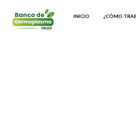
INICIO
¿CÓMO TRA
SIS