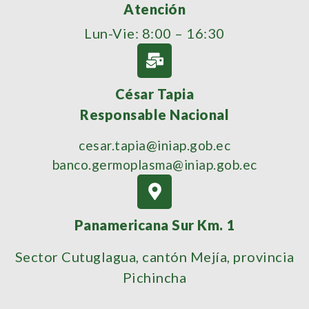
Atención
Lun-Vie: 8:00 – 16:30
César Tapia
Responsable Nacional
cesar.tapia@iniap.gob.ec
banco.germoplasma@iniap.gob.ec
Panamericana Sur Km. 1
Sector Cutuglagua, cantón Mejía, provincia
Pichincha