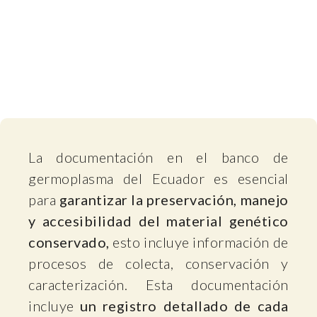
La documentación en el banco de
germoplasma del Ecuador es esencial
para
garantizar la preservación, manejo
y accesibilidad del material genético
conservado,
esto incluye información de
procesos de colecta, conservación y
caracterización. Esta documentación
incluye
un registro detallado de cada